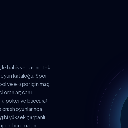
iyle bahis ve casino tek
n oyun kataloğu. Spor
bol ve e-spor için maç
 oranlar; canlı
ck, poker ve baccarat
e crash oyunlarında
ibi yüksek çarpanlı
kuponlarını maçın