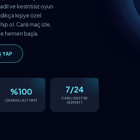
 adil ve kesintisiz oyun
dıkça kişiye özel
hip ol. Canlı maç izle,
le hemen başla.
Ş YAP
7/24
%100
CANLI DESTEK
LİSANSLI ALTYAPI
HİZMETİ