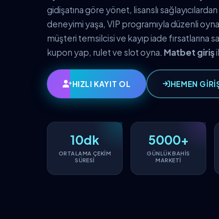
gidişatına göre yönet, lisanslı sağlayıcılardan
deneyimi yaşa, VIP programıyla düzenli oyna
müşteri temsilcisi ve kayıp iade fırsatlarına sa
kupon yap, rulet ve slot oyna.
Matbet giriş
i
HIZLI KAYIT OL
HEMEN GİRİ
10dk
5000+
ORTALAMA ÇEKİM
GÜNLÜK BAHİS
SÜRESİ
MARKETİ