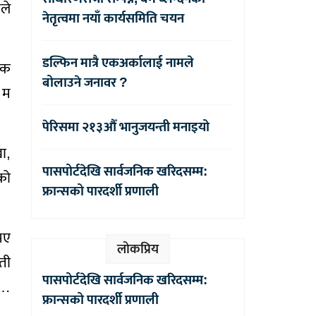
ले
नेतृत्वमा नयाँ कार्यसमिति चयन
डल्फिन मात्रै एकअर्कालाई नामले
ुक
बोलाउने जनावर ?
 म
पेरिसमा २१३औँ भानुजयन्ती मनाइयो
ा,
पासपोर्टदेखि सार्वजनिक खरिदसम्म:
ीको
फ्रान्सको पारदर्शी प्रणाली
भए
लोकप्रिय
ती
पासपोर्टदेखि सार्वजनिक खरिदसम्म:
 …
फ्रान्सको पारदर्शी प्रणाली