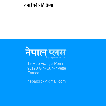
तपाइँको प्रतिक्रिया
19 Rue Françis Perrin
91190 Gif - Sur - Yvette
France
nepalclick@gmail.com