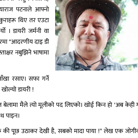
ियाराज पटनाले आफ्नो
 कुराहरू थिए तर एउटा
ो । डायरी जर्मनी वा
्षरमा “आदरणीय दाइ डी
ाक्षर नबुझिने भाषामा
ँखा रसाए। सफा गर्ने
खोल्यो डायरी !
 बेलामा मैले त्यो मूलीको पद लिएको। खोई किन हो ‘अब केही 
साथ पाइन।
हर एक की पूछ उठाकर देखी है, सबको मादा पाया !” लेख एक जोगी