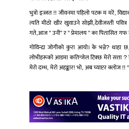
भुत्रो इज्जत !! जीवनमा पहिलो पटक म मरें, विद्
त्यति मीठो खीर खुवाउने सोझी,देवीजस्ती पवित
गते,आज ” उनी” र ” प्रेमालय ” का पितासित गफ
गोविन्दा जोगीको कुरा आयो। के भन्ने? थाहा 
लोभीहरूको आडमा कतिन्जेल टिक्छ मेरो सत्ता ? ध
मेरो दम्भ, मेरो अहङ्कार! भो, अब च्याप्टर क्लोज !! “