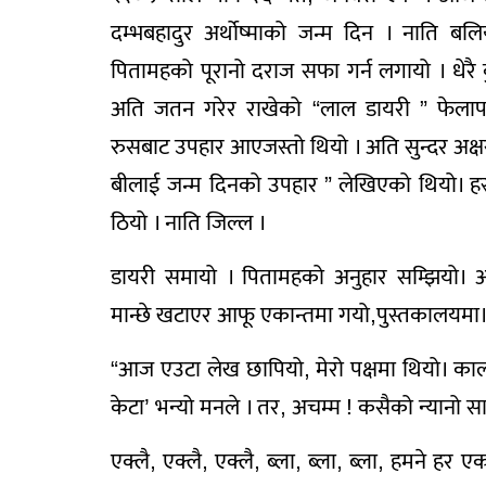
दम्भबहादुर अर्थोष्माको जन्म दिन । नाति बल
पितामहको पूरानो दराज सफा गर्न लगायो । धेरै
अति जतन गरेर राखेको “लाल डायरी ” फेलापर्य
रुसबाट उपहार आएजस्तो थियो । अति सुन्दर अक
बीलाई जन्म दिनको उपहार ” लेखिएको थियो। हस्त
ठियो । नाति जिल्ल ।
डायरी समायो । पितामहको अनुहार सम्झियो। आ
मान्छे खटाएर आफू एकान्तमा गयो,पुस्तकालयमा। 
“आज एउटा लेख छापियो, मेरो पक्षमा थियो। काल
केटा’ भन्यो मनले । तर, अचम्म ! कसैको न्यानो 
एक्लै, एक्लै, एक्लै, ब्ला, ब्ला, ब्ला, हमने 