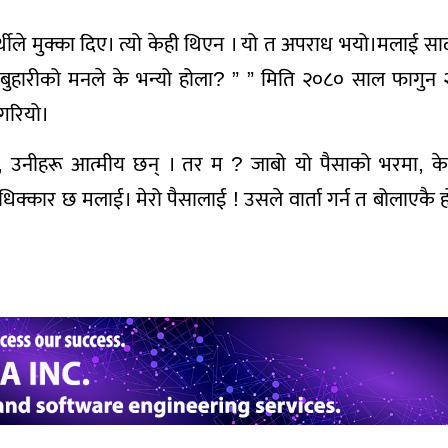
यार्थीले मुक्का दिए। त्यो केही थिएन । यो त अपराध भयो।मलाई स
्र बुहारीको मनले के भन्यो होला? ” ” मिति २०८० साल फागुन 
 गरियो।
छ, उनीहरू आत्मीय छन् । तर म ? जाबो यो पैसाको भरमा, के
िक्कार छ मलाई। मेरो पैसालाई ! उसले वार्ता गर्न त बोलाएकै ह