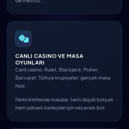
de mevcut.
CANLI CASINO VE MASA
OYUNLARI
Canlı casino: Rulet, Blackjack, Poker,
Baccarat. Türkçe krupiyeler, gerçek masa
hissi.
Farklı limitlerde masalar; hem düşük bütçeli
hem yüksek bahisçiler için seçenek bol.