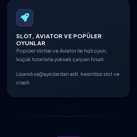
SLOT, AVIATOR VE POPÜLER
OYUNLAR
Popüler slotlar ve Aviator ile hızlı oyun;
küçük tutarlarla yüksek çarpan fırsatı.
Lisanslı sağlayıcılardan adil, kesintisiz slot ve
crash.