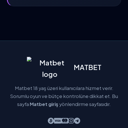
MATBET
Matbet 18 yaş üzeri kullanıcılara hizmet verir.
Sorumlu oyun ve bütçe kontrolüne dikkat et. Bu
sayfa
Matbet giriş
yönlendirme sayfasıdır.