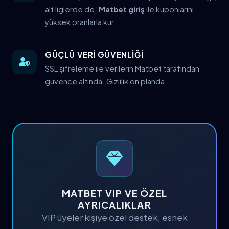
alt liglerde de.
Matbet giriş
ile kuponlarını
yüksek oranlarla kur.
GÜÇLÜ VERİ GÜVENLİĞİ
SSL şifreleme ile verilerin Matbet tarafından
güvence altında. Gizlilik ön planda.
MATBET VIP VE ÖZEL
AYRICALIKLAR
VIP üyeler kişiye özel destek, esnek