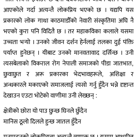
आएकोले गर्दा अत्यन्तै लोकप्रिय भएको छ । यद्यपि यस
प्रकारको लोक गाथा काठमाडौँको नेवारी संस्कृतिमा अघि नै
भएको कुरा पनि विदितै छ । तर महाकविका कलाले यसमा
उच्चता भर्‍यो । उनको जीवन दर्शन हेर्नलाई तलका दुई पंक्ति
पर्याप्त हुनेछन् । यीबाट उनको मानवतावाद दर्सिन्छ । उनी
त्यसबेलाको विकराल रोग नेपाली समाजको पीडा जातभात,
छुवाछुत र अरू प्रकारका भेदभावहरूले, अशिक्षा र
अन्धकारले मकाएको समाजलाई त्यसो गर्नु हुँदैन भन्ने दृष्टान्त
देखाउन एउटा भोटेको वाणीमा उनी लेख्छन् :
क्षेत्रीको छोरा यो पाउ छुन्छ घिनले छुँदैन
मानिस ठूलो दिलले हुन्छ जातल हुँदैन
मुनामदनको लोकप्रियता अत्यन्तै व्यापक छ । यसमा आधारित