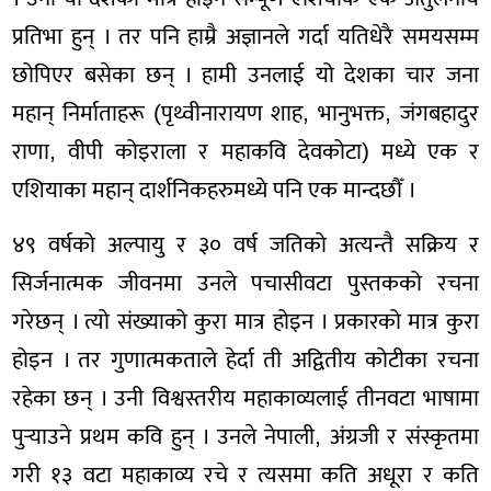
प्रतिभा हुन् । तर पनि हाम्रै अज्ञानले गर्दा यतिधेरै समयसम्म
छोपिएर बसेका छन् । हामी उनलाई यो देशका चार जना
महान् निर्माताहरू (पृथ्वीनारायण शाह, भानुभक्त, जंगबहादुर
राणा, वीपी कोइराला र महाकवि देवकोटा) मध्ये एक र
एशियाका महान् दार्शनिकहरुमध्ये पनि एक मान्दछौँ ।
४९ वर्षको अल्पायु र ३० वर्ष जतिको अत्यन्तै सक्रिय र
सिर्जनात्मक जीवनमा उनले पचासीवटा पुस्तकको रचना
गरेछन् । त्यो संख्याको कुरा मात्र होइन । प्रकारको मात्र कुरा
होइन । तर गुणात्मकताले हेर्दा ती अद्वितीय कोटीका रचना
रहेका छन् । उनी विश्वस्तरीय महाकाव्यलाई तीनवटा भाषामा
पुर्‍याउने प्रथम कवि हुन् । उनले नेपाली, अंग्रजी र संस्कृतमा
गरी १३ वटा महाकाव्य रचे र त्यसमा कति अधूरा र कति