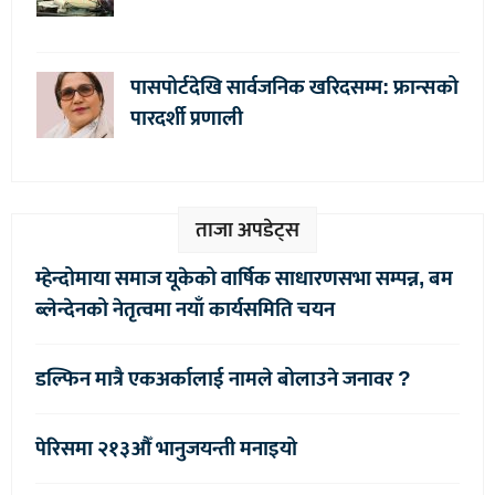
पासपोर्टदेखि सार्वजनिक खरिदसम्म: फ्रान्सको
पारदर्शी प्रणाली
ताजा अपडेट्स
म्हेन्दोमाया समाज यूकेको वार्षिक साधारणसभा सम्पन्न, बम
ब्लेन्देनको नेतृत्वमा नयाँ कार्यसमिति चयन
डल्फिन मात्रै एकअर्कालाई नामले बोलाउने जनावर ?
पेरिसमा २१३औँ भानुजयन्ती मनाइयो