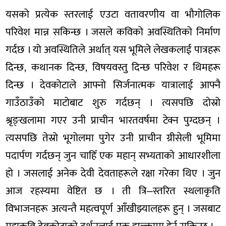
यसको प्रत्येक स्तरलाई एउटा वतावरणीय वा भौगोलिक
परिवेश मान्न सकिन्छ । जसले कविको अवस्थितिको निर्माण
गर्दछ । यो अवस्थितिले अर्थात् यस भूमिले लेखकलाई पात्रहरू
दिन्छ, कथानक दिन्छ, विषयवस्तु दिन्छ परिवेश र थिमहरू
दिन्छ । देवकोटाले आफ्नो सिर्जनात्मक यात्रालाई आफ्नै
गाउँठाउँको माटोबाट शुरु गर्दछन् । त्यसपछि दोस्रो
श्रृङ्खलामा गएर उनी प्राचीन भारतवर्षमा टेक्न पुग्दछन् ।
त्यसपछि तेस्रो भूगोलमा पुगेर उनी प्राचीन ग्रीसेली भूमिमा
पदार्पण गर्दछन् जुन चाहिँ एक महान् सभ्यताको आधारशीला
हो । जसलाई अनेक देवी देवताहरूले रक्षा गरेका थिए । जुन
आज रहस्यमा वेष्टित छ । ती त्रि–स्तरित स्थलाकृति
विभाजनहरू अत्यन्तै महत्वपूर्ण आँखीझ्यालहरू हुन् । जसबाट