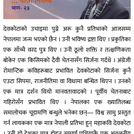
देवकोटाको उचाइमा पुग्ने अरू कुनै प्रतिभाको आजसम्म
नेपालमा जन्म भएको छैन । उनी भविष्य द्रष्टा थिए । प्रकृतिका
एक साँच्चै वरद पुत्र थिए । उनी ठूलो शक्ति र तत्क्षणिकता
बोकेर एक किसिमको दैवी चेतनासँग सिर्जना गर्दथे । अंग्रेजी
रोमान्टिक कविहरूबाट प्रभावित देवकोटाको सिर्जना कुनै
एउटा सिपमा, राजनीतिमा वा विधामा बन्धित थिएन । उनको
एक मात्र दर्शन थियो मानवतावादको । पूर्वीय चेतनाबाट
गहिरोसँग प्रभावित थिए । नेपालका एक ख्यातिलब्ध
समालोचक चूडामणि बन्धुले भनेका छन्— विश्व सामु प्रस्तुत
गर्न लायकका एक मात्र नेपाली प्रतिभा हुन् महाकवि देवकोटा
। उनी यो देशका मात्र होइन सम्पूर्ण एशियाकै एक अतुलनीय