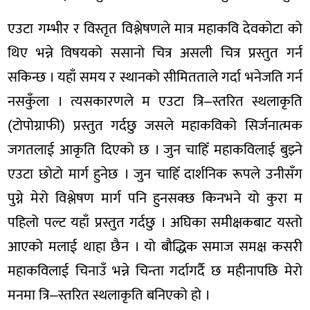
एउटा गम्भीर र विस्तृत विश्लेषणले मात्र महाकवि देवकोटा को
थिए भन्ने विषयको ससानो चित्र असली चित्र प्रस्तुत गर्न
सकिन्छ । यहाँ समय र स्थानको सीमितताले गर्दा भनेजति गर्न
नसकुँला । त्यसकारणले म एउटा त्रि–स्तरित स्थलाकृति
(टोपोग्राफी) प्रस्तुत गर्दछु जसले महाकविको सिर्जनात्मक
जगतलाई आकृति दिएको छ । जुन चाहिँ महाकविलाई बुझ्ने
एउटा छोटो मार्ग हुनेछ । जुन चाहिँ दार्शनिक रूपले उनीसँग
पुग्ने मेरो विश्लेषण मार्ग पनि हुनसक्छ किनभने यो कुरा म
पहिलो पल्ट यहाँ प्रस्तुत गर्दछु । अघिका समीक्षकबाट यस्तो
आएको मलाई थाहा छैन । यो बौद्धिक समाज समक्ष कसरी
महाकविलाई चिनाउँ भन्ने चिन्ता गर्दागर्दै छ महीनापछि मेरो
मनमा त्रि–स्तरित स्थलाकृति बनिएको हो ।