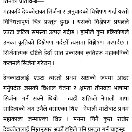
तिनको प्रतिविम्ब—
महाकवि देवकोटाका सिर्जना र अनुवादको विश्लेषण गर्दा यस्तो
विविधतापूर्ण चित्र प्रस्तुत हुन्छ । यसको विश्लेषण प्रयत्नले
एउटा जटिल समस्या उत्पन्न गर्दछ । हामीले कुन दृष्टिकोणले
उनका कृतिको विश्लेषण गर्दछौँ त्यसमा विश्लेषण भरपर्दछ ।
सिर्जनात्मक दृष्टिले हेर्दा सात प्रकारका कृतिहरू महाकविको
कलमले सिर्जना गरेछन् ।
देवकाटालाई एउटा त्यस्तो प्रथम स्रष्टाको रूपमा आदर
गर्नुपर्दछ जसको विशाल चेतना र क्षमता तीनवटा भाषामा
सिर्जना गर्न सक्ने थियो । त्यही शक्तिले नेपाली भाषा
साहित्यको जग उनैले बसाएका थिए । नेपाली माटोबाट प्रथम
महाकाव्य जन्माएका थिए । मनमा यिनै कुरा राखेर
देवकोटालाई निम्नानुसार अर्काे दृष्टिले पनि प्रस्तुत गर्न चाहन्छुः