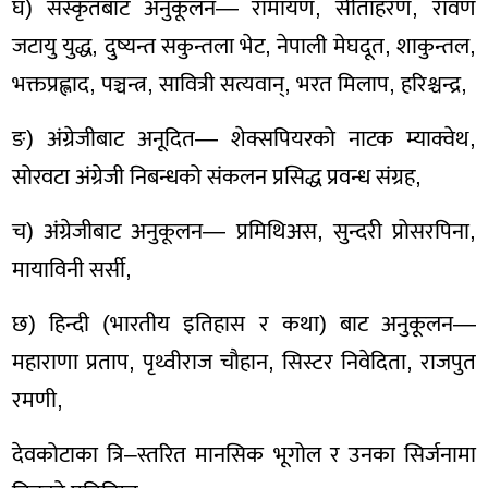
घ) संस्कृतबाट अनुकूलन— रामायण, सीताहरण, रावण
जटायु युद्ध, दुष्यन्त सकुन्तला भेट, नेपाली मेघदूत, शाकुन्तल,
भक्तप्रह्लाद, पञ्चन्त्र, सावित्री सत्यवान्, भरत मिलाप, हरिश्चन्द्र,
ङ) अंग्रेजीबाट अनूदित— शेक्सपियरको नाटक म्याक्वेथ,
सोरवटा अंग्रेजी निबन्धको संकलन प्रसिद्ध प्रवन्ध संग्रह,
च) अंग्रेजीबाट अनुकूलन— प्रमिथिअस, सुन्दरी प्रोसरपिना,
मायाविनी सर्सी,
छ) हिन्दी (भारतीय इतिहास र कथा) बाट अनुकूलन—
महाराणा प्रताप, पृथ्वीराज चौहान, सिस्टर निवेदिता, राजपुत
रमणी,
देवकोटाका त्रि–स्तरित मानसिक भूगोल र उनका सिर्जनामा