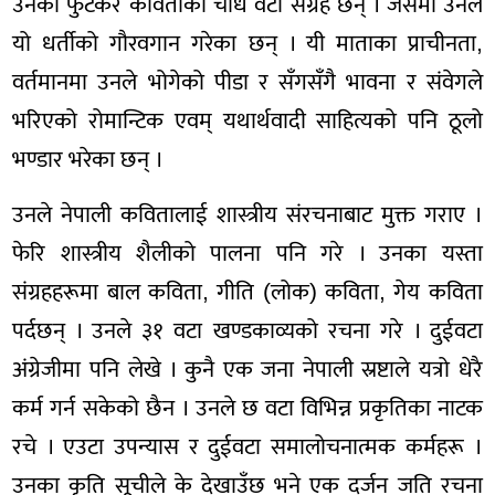
उनका फुटकर कविताका चौध वटा संग्रह छन् । जसमा उनले
यो धर्तीको गौरवगान गरेका छन् । यी माताका प्राचीनता,
वर्तमानमा उनले भोगेको पीडा र सँगसँगै भावना र संवेगले
भरिएको रोमान्टिक एवम् यथार्थवादी साहित्यको पनि ठूलो
भण्डार भरेका छन् ।
उनले नेपाली कवितालाई शास्त्रीय संरचनाबाट मुक्त गराए ।
फेरि शास्त्रीय शैलीको पालना पनि गरे । उनका यस्ता
संग्रहहरूमा बाल कविता, गीति (लोक) कविता, गेय कविता
पर्दछन् । उनले ३१ वटा खण्डकाव्यको रचना गरे । दुईवटा
अंग्रेजीमा पनि लेखे । कुनै एक जना नेपाली स्रष्टाले यत्रो धेरै
कर्म गर्न सकेको छैन । उनले छ वटा विभिन्न प्रकृतिका नाटक
रचे । एउटा उपन्यास र दुईवटा समालोचनात्मक कर्महरू ।
उनका कृति सूचीले के देखाउँछ भने एक दर्जन जति रचना