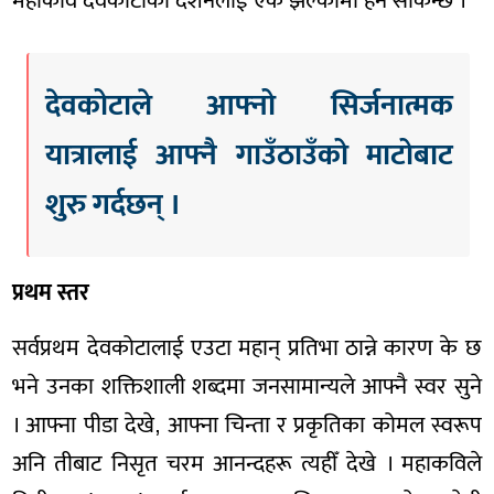
महाकवि देवकोटाको दर्शनलाई एक झल्कामा हेर्न सकिन्छ ।
देवकोटाले आफ्नो सिर्जनात्मक
यात्रालाई आफ्नै गाउँठाउँको माटोबाट
शुरु गर्दछन् ।
प्रथम स्तर
सर्वप्रथम देवकोटालाई एउटा महान् प्रतिभा ठान्ने कारण के छ
भने उनका शक्तिशाली शब्दमा जनसामान्यले आफ्नै स्वर सुने
। आफ्ना पीडा देखे, आफ्ना चिन्ता र प्रकृतिका कोमल स्वरूप
अनि तीबाट निसृत चरम आनन्दहरू त्यहीँ देखे । महाकविले