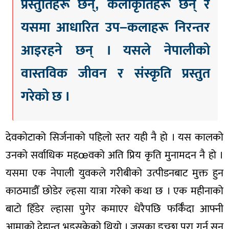
प्रस्तुतिहरू छन्, कलाकृतिहरू छन् र
यसमा आधारित उप–कलाहरू निरन्तर
आइरहने छन् । यसले नेपालीको
वास्तविक जीवन र संस्कृति प्रस्तुत
गरेको छ ।
देवकोटाको सिर्जनाको पहिलो स्तर यही नै हो । यस कालको
उनको सर्वाधिक महœवको अति प्रिय कृति मुनामदन नै हो ।
यसमा एक नेपाली युवकले गरीबीको उत्पीडनबाट मुक्त हुन
काठमाडौँ छोडेर ल्हसा यात्रा गरेको कथा छ । एक महीनाको
बाटो हिँडेर ल्हासा पुगेर कमाएर धेरैपछि फर्किँदा आफ्नी
आमाको देहान्त भइसकेको थियो । जसका इच्छा पूरा गर्न सुन