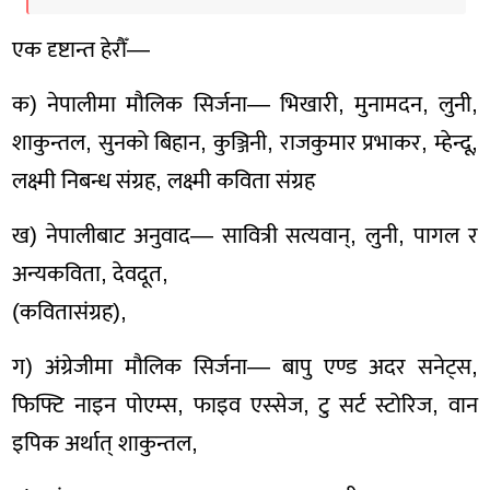
एक दृष्टान्त हेरौँ—
क) नेपालीमा मौलिक सिर्जना— भिखारी, मुनामदन, लुनी,
शाकुन्तल, सुनको बिहान, कुञ्जिनी, राजकुमार प्रभाकर, म्हेन्दू,
लक्ष्मी निबन्ध संग्रह, लक्ष्मी कविता संग्रह
ख) नेपालीबाट अनुवाद— सावित्री सत्यवान्, लुनी, पागल र
अन्यकविता, देवदूत,
(कवितासंग्रह),
ग) अंग्रेजीमा मौलिक सिर्जना— बापु एण्ड अदर सनेट्स,
फिफ्टि नाइन पोएम्स, फाइव एस्सेज, टु सर्ट स्टोरिज, वान
इपिक अर्थात् शाकुन्तल,