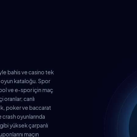
iyle bahis ve casino tek
n oyun kataloğu. Spor
bol ve e-spor için maç
 oranlar; canlı
ck, poker ve baccarat
e crash oyunlarında
ibi yüksek çarpanlı
kuponlarını maçın