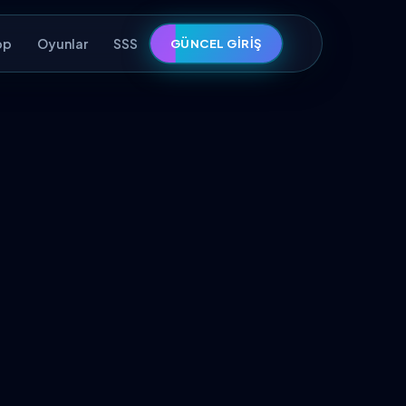
pp
Oyunlar
SSS
GÜNCEL GİRİŞ