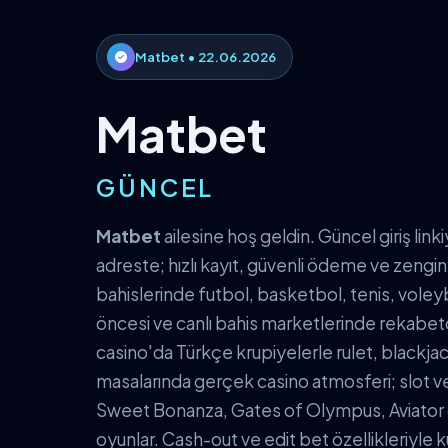
Matbet • 22.06.2026
Matbet
GÜNCEL
Matbet
ailesine hoş geldin. Güncel giriş link
adreste; hızlı kayıt, güvenli ödeme ve zengi
bahislerinde futbol, basketbol, tenis, voley
öncesi ve canlı bahis marketlerinde rekabetçi
casino'da Türkçe krupiyelerle rulet, blackja
masalarında gerçek casino atmosferi; slot v
Sweet Bonanza, Gates of Olympus, Aviator g
oyunlar. Cash-out ve edit bet özellikleriyle 