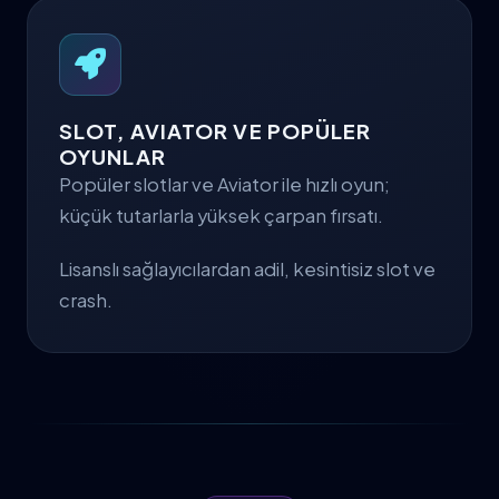
SLOT, AVIATOR VE POPÜLER
OYUNLAR
Popüler slotlar ve Aviator ile hızlı oyun;
küçük tutarlarla yüksek çarpan fırsatı.
Lisanslı sağlayıcılardan adil, kesintisiz slot ve
crash.