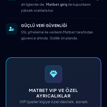
alt liglerde de.
Matbet giriş
ile kuponlarını
yüksek oranlarla kur.
GÜÇLÜ VERİ GÜVENLİĞİ
SSL şifreleme ile verilerin Matbet tarafından
güvence altında. Gizlilik ön planda.
MATBET VIP VE ÖZEL
AYRICALIKLAR
VIP üyeler kişiye özel destek, esnek