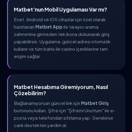
Matbet’nun Mobil Uygulaması Var mı?
Evet. Android ve iOS cihazlar için özel olarak
hazırlanan
Matbet App
ile tarayıcı arama
zahmetine girmeden tek ikona dokunarak giriş
yapabilirsin. Uygulama, güncel adresi otomatik
kullanır ve tüm bahis ile casino içeriklerine tam
erişim sağlar.
Matbet Hesabıma Giremiyorum, Nasıl
Çözebilirim?
Bağlanamıyorsan güncel link için
Matbet Giriş
butonunu kullan. Şifre için "Şifremi Unuttum" ile e-
posta veya telefondan sıfırlama yap. Gerekirse
canlı destekten yardım al.