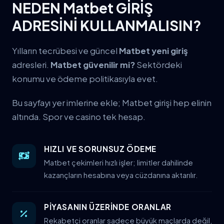
NEDEN Matbet GİRİŞ
ADRESİNİ KULLANMALISIN?
Yılların tecrübesi ve güncel
Matbet yeni giriş
adresleri.
Matbet güvenilir mi?
Sektördeki
konumu ve ödeme politikasıyla evet.
Bu sayfayı yer imlerine ekle; Matbet girişi hep elinin
altında. Spor ve casino tek hesap.
HIZLI VE SORUNSUZ ÖDEME
Matbet çekimleri hızlı işler; limitler dahilinde
kazançların hesabına veya cüzdanına aktarılır.
PİYASANIN ÜZERİNDE ORANLAR
Rekabetçi oranlar sadece büyük maçlarda değil,