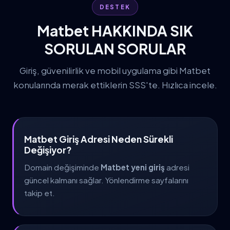
DESTEK
Matbet HAKKINDA SIK
SORULAN SORULAR
Giriş, güvenilirlik ve mobil uygulama gibi Matbet
konularında merak ettiklerin SSS'te. Hızlıca incele.
Matbet Giriş Adresi Neden Sürekli
Değişiyor?
Domain değişiminde
Matbet yeni giriş
adresi
güncel kalmanı sağlar. Yönlendirme sayfalarını
takip et.