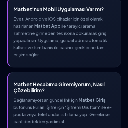
Matbet’nun Mobil Uygulaması Var mı?
Evet. Android ve iOS cihazlar için özel olarak
hazırlanan
Matbet App
ile tarayıcı arama
zahmetine girmeden tek ikona dokunarak giriş
yapabilirsin. Uygulama, güncel adresi otomatik
kullanır ve tüm bahis ile casino içeriklerine tam
erişim sağlar.
Matbet Hesabıma Giremiyorum, Nasıl
Çözebilirim?
Bağlanamıyorsan güncel link için
Matbet Giriş
butonunu kullan. Şifre için "Şifremi Unuttum" ile e-
posta veya telefondan sıfırlama yap. Gerekirse
canlı destekten yardım al.