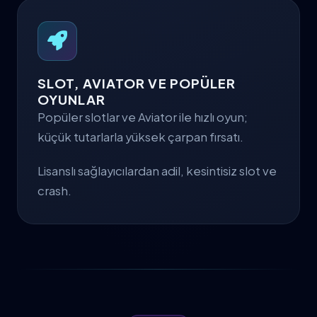
SLOT, AVIATOR VE POPÜLER
OYUNLAR
Popüler slotlar ve Aviator ile hızlı oyun;
küçük tutarlarla yüksek çarpan fırsatı.
Lisanslı sağlayıcılardan adil, kesintisiz slot ve
crash.