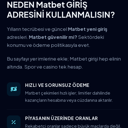
NEDEN Matbet GİRİŞ
ADRESİNİ KULLANMALISIN?
Yılların tecrübesi ve güncel
Matbet yeni giriş
adresleri.
Matbet güvenilir mi?
Sektördeki
konumu ve ödeme politikasıyla evet.
Bu sayfayı yer imlerine ekle; Matbet girişi hep elinin
altında. Spor ve casino tek hesap.
HIZLI VE SORUNSUZ ÖDEME
Matbet çekimleri hızlı işler; limitler dahilinde
kazançların hesabına veya cüzdanına aktarılır.
PİYASANIN ÜZERİNDE ORANLAR
Rekabetçi oranlar sadece büyük maçlarda değil,