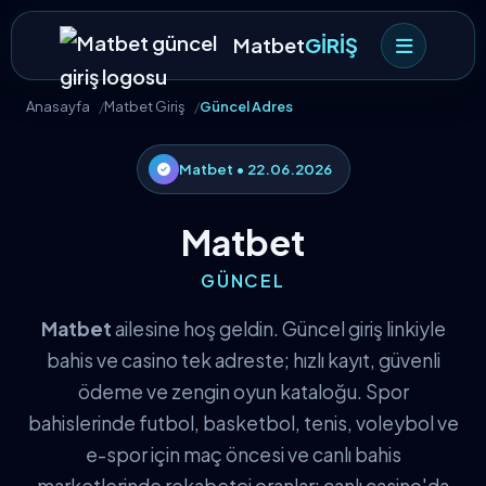
Matbet
GİRİŞ
Anasayfa
Matbet Giriş
Güncel Adres
Matbet • 22.06.2026
Matbet
GÜNCEL
Matbet
ailesine hoş geldin. Güncel giriş linkiyle
bahis ve casino tek adreste; hızlı kayıt, güvenli
ödeme ve zengin oyun kataloğu. Spor
bahislerinde futbol, basketbol, tenis, voleybol ve
e-spor için maç öncesi ve canlı bahis
marketlerinde rekabetçi oranlar; canlı casino'da