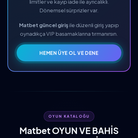
limitler ve kayıp iade ile ayrıcalıklı.
Dönemsel sürprizler var.
Matbet güncel giriş
ile düzenli giriş yapıp
oynadıkça VIP basamaklarına tırmanırsın.
HEMEN ÜYE OL VE DENE
OYUN KATALOĞU
Matbet OYUN VE BAHİS