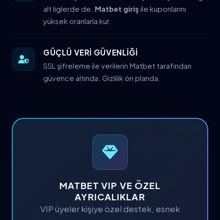
alt liglerde de.
Matbet giriş
ile kuponlarını
yüksek oranlarla kur.
GÜÇLÜ VERİ GÜVENLİĞİ
SSL şifreleme ile verilerin Matbet tarafından
güvence altında. Gizlilik ön planda.
MATBET VIP VE ÖZEL
AYRICALIKLAR
VIP üyeler kişiye özel destek, esnek