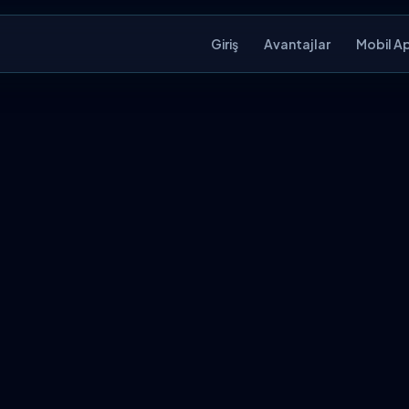
Giriş
Avantajlar
Mobil A