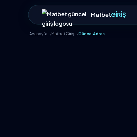
Matbet
GİRİŞ
Anasayfa
Matbet Giriş
Güncel Adres