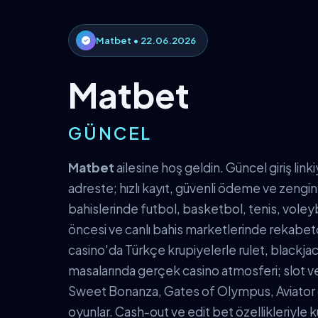
Matbet • 22.06.2026
Matbet
GÜNCEL
Matbet
ailesine hoş geldin. Güncel giriş link
adreste; hızlı kayıt, güvenli ödeme ve zengi
bahislerinde futbol, basketbol, tenis, voley
öncesi ve canlı bahis marketlerinde rekabetçi
casino'da Türkçe krupiyelerle rulet, blackja
masalarında gerçek casino atmosferi; slot v
Sweet Bonanza, Gates of Olympus, Aviator g
oyunlar. Cash-out ve edit bet özellikleriyle 